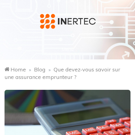
Skip
to
content
inertec.fr
Menu
Home
Blog
Que devez-vous savoir sur
»
»
une assurance emprunteur ?