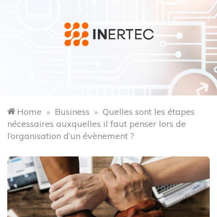
Skip
to
content
inertec.fr
Menu
Home
Business
Quelles sont les étapes
»
»
nécessaires auxquelles il faut penser lors de
l’organisation d’un évènement ?