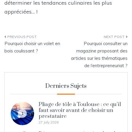
déterminer les tendances culinaires les plus
appréciées… !
Post
Pourquoi choisir un volet en
Pourquoi consulter un
navigation
bois coulissant ?
magazine proposant des
articles sur les thématiques
de l’entrepreneuriat ?
Derniers Sujets
Pliage de tôle à Toulouse : ce qu’il
faut savoir avant de choisir un
1
prestataire
27 July 2026