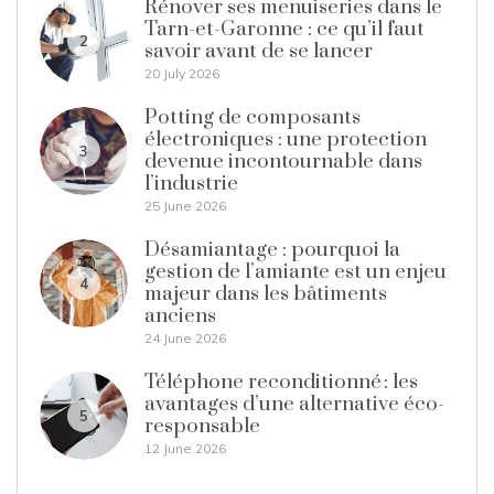
Rénover ses menuiseries dans le
Tarn-et-Garonne : ce qu’il faut
2
savoir avant de se lancer
20 July 2026
Potting de composants
électroniques : une protection
3
devenue incontournable dans
l’industrie
25 June 2026
Désamiantage : pourquoi la
gestion de l’amiante est un enjeu
4
majeur dans les bâtiments
anciens
24 June 2026
Téléphone reconditionné : les
avantages d’une alternative éco-
5
responsable
12 June 2026