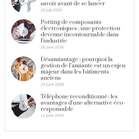
2
savoir avant de se lancer
20 July 2026
Potting de composants
électroniques : une protection
3
devenue incontournable dans
l’industrie
25 June 2026
Désamiantage : pourquoi la
gestion de l’amiante est un enjeu
4
majeur dans les bâtiments
anciens
24 June 2026
Téléphone reconditionné : les
avantages d’une alternative éco-
5
responsable
12 June 2026