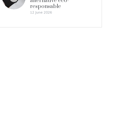
alternative éco-
responsable
12 June 2026