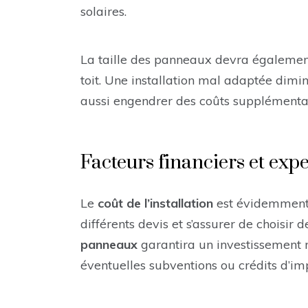
solaires.
La taille des panneaux devra également
toit. Une installation mal adaptée dimin
aussi engendrer des coûts supplémentair
Facteurs financiers et expe
Le
coût de l’installation
est évidemment
différents devis et s’assurer de choisi
panneaux
garantira un investissement r
éventuelles subventions ou crédits d’im