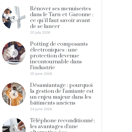
Rénover ses menuiseries
dans le Tarn-et-Garonne :
2
ce qu’il faut savoir avant
de se lancer
20 July 2026
Potting de composants
électroniques : une
3
protection devenue
incontournable dans
l’industrie
25 June 2026
Désamiantage : pourquoi
la gestion de l’amiante est
4
un enjeu majeur dans les
bâtiments anciens
24 June 2026
Téléphone reconditionné :
les avantages d’une
5