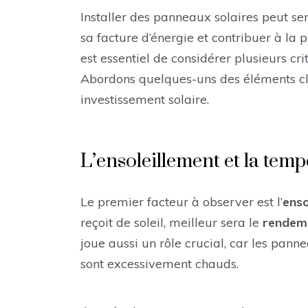
Installer des panneaux solaires peut se
sa facture d’énergie et contribuer à la 
est essentiel de considérer plusieurs cri
Abordons quelques-uns des éléments clé
investissement solaire.
L’ensoleillement et la tem
Le premier facteur à observer est l’
enso
reçoit de soleil, meilleur sera le
rendem
joue aussi un rôle crucial, car les pann
sont excessivement chauds.