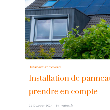
Bâtiment et travaux
Installation de panneaux
prendre en compte
21 October 2024
By
Inertec_fr