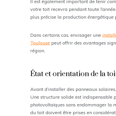
Il est également important de tenir com
votre toit recevra pendant toute l’anné
plus précise la production énergétique 
Dans certains cas, envisager une
instal
Toulouse
peut offrir des avantages signi
région.
État et orientation de la to
Avant d’installer des panneaux solaires
Une structure solide est indispensable p
photovoltaïques sans endommager la maiso
du toit doivent être prises en considér