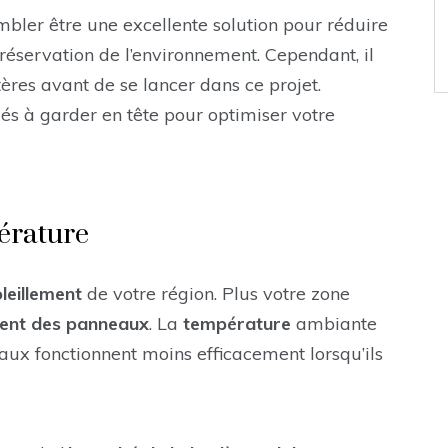
mbler être une excellente solution pour réduire
préservation de l’environnement. Cependant, il
tères avant de se lancer dans ce projet.
s à garder en tête pour optimiser votre
pérature
leillement
de votre région. Plus votre zone
ent des panneaux
. La
température
ambiante
eaux fonctionnent moins efficacement lorsqu’ils