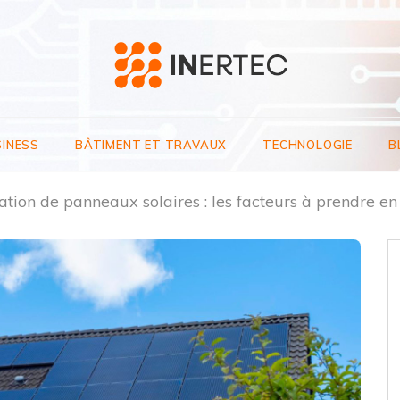
inertec.fr
SINESS
BÂTIMENT ET TRAVAUX
TECHNOLOGIE
B
lation de panneaux solaires : les facteurs à prendre e