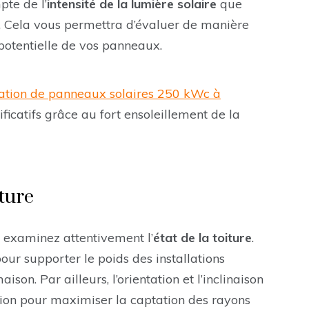
pte de l’
intensité de la lumière solaire
que
e. Cela vous permettra d’évaluer de manière
potentielle de vos panneaux.
lation de panneaux solaires 250 kWc à
ficatifs grâce au fort ensoleillement de la
iture
, examinez attentivement l’
état de la toiture
.
our supporter le poids des installations
n. Par ailleurs, l’orientation et l’inclinaison
ation pour maximiser la captation des rayons