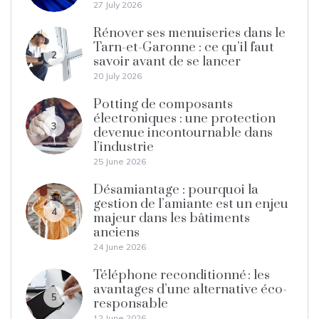
27 July 2026
Rénover ses menuiseries dans le
Tarn-et-Garonne : ce qu’il faut
2
savoir avant de se lancer
20 July 2026
Potting de composants
électroniques : une protection
3
devenue incontournable dans
l’industrie
25 June 2026
Désamiantage : pourquoi la
gestion de l’amiante est un enjeu
4
majeur dans les bâtiments
anciens
24 June 2026
Téléphone reconditionné : les
avantages d’une alternative éco-
5
responsable
12 June 2026