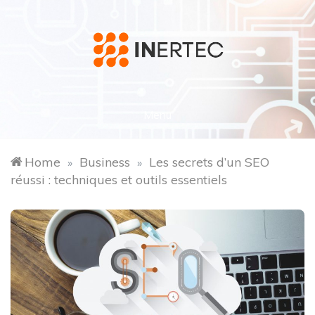
Skip
to
content
inertec.fr
Menu
Home
Business
Les secrets d’un SEO
»
»
réussi : techniques et outils essentiels