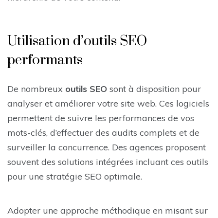
Utilisation d’outils SEO
performants
De nombreux
outils SEO
sont à disposition pour
analyser et améliorer votre site web. Ces logiciels
permettent de suivre les performances de vos
mots-clés, d’effectuer des audits complets et de
surveiller la concurrence. Des agences proposent
souvent des solutions intégrées incluant ces outils
pour une stratégie SEO optimale.
Adopter une approche méthodique en misant sur