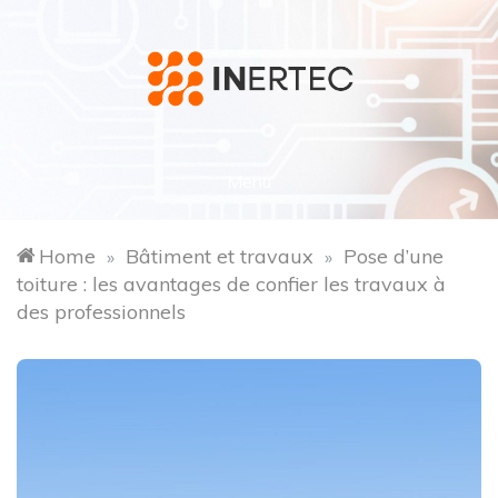
Skip
to
content
inertec.fr
Menu
Home
Bâtiment et travaux
Pose d’une
»
»
toiture : les avantages de confier les travaux à
des professionnels