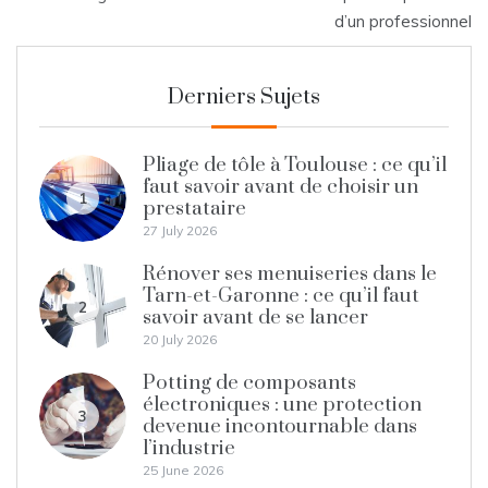
d’un professionnel
Derniers Sujets
Pliage de tôle à Toulouse : ce qu’il
faut savoir avant de choisir un
1
prestataire
27 July 2026
Rénover ses menuiseries dans le
Tarn-et-Garonne : ce qu’il faut
2
savoir avant de se lancer
20 July 2026
Potting de composants
électroniques : une protection
3
devenue incontournable dans
l’industrie
25 June 2026