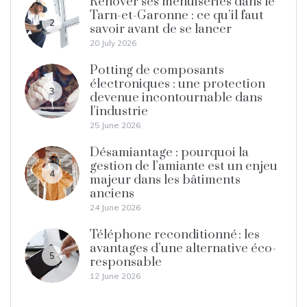
Rénover ses menuiseries dans le
Tarn-et-Garonne : ce qu’il faut
2
savoir avant de se lancer
20 July 2026
Potting de composants
électroniques : une protection
3
devenue incontournable dans
l’industrie
25 June 2026
Désamiantage : pourquoi la
gestion de l’amiante est un enjeu
4
majeur dans les bâtiments
anciens
24 June 2026
Téléphone reconditionné : les
avantages d’une alternative éco-
5
responsable
12 June 2026