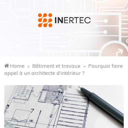
Skip
to
content
inertec.fr
Menu
Home
Bâtiment et travaux
Pourquoi faire
»
»
appel à un architecte d’intérieur ?